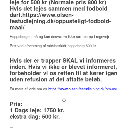
leje for 500 kr (Normale pris 800 kr)
Hvis det lejes sammen med fodbold
dart.
https://www.olsen-
festudlejning.dk/oppusteligt-fodbold-
maal/
Hoppeborgen må og kan desværre ikke sættes op i regnvejr
Pris ved afhentning af våd/beskidt hoppeborg 500 kr.
Hvis der er trapper SKAL vi informeres
inden. Hvis vi ikke er blevet informeret,
forbeholder vi os retten til at kører igen
uden refusion af det aftalte beløb.
Få mere af vide om os
https://www.olsen-festudlejning.dk/om-os/
Pris:
1 Dags leje: 1750 kr.
ekstra dag: 500 kr.