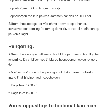
Hoppeborgen kører på alm. (230V). 1 blæser på 1500 watt.
Hoppeborgen må kun bruges i tørvejr.
Hoppeborgen må kun pakkes sammen når den er HELT tør.
Såfremt hoppeborgen er våd når vi kommer og afhenter,
opkræves der betaling for tørring da vi bliver nød til at slå den op
på vores lager.
Rengøring:
Såfremt hoppeborgen afleveres beskidt, opkræver vi betaling for
rengøring. Da vi bliver nød til blæse hoppeborgen op og rengøre
den.
Når vi leverer/afhenter hoppeborgen skal der være 1 (stærk)
mand til at hjælpe med hoppeborgen.
1 Dags leje: 1750 kr.
2 Dags leje: 2250 kr.
Vores oppustlige fodboldmål kan man