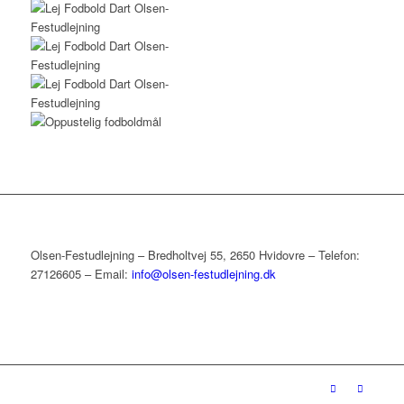
Olsen-Festudlejning – Bredholtvej 55, 2650 Hvidovre – Telefon:
27126605 – Email:
info@olsen-festudlejning.dk