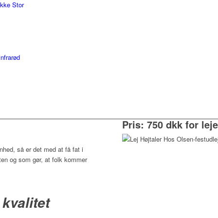
akke Stor
nfrarød
Pris: 750 dkk for leje
enhed, så er det med at få fat i
sten og som gør, at folk kommer
 kvalitet