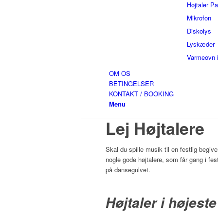
Højtaler P
Mikrofon
Diskolys
Lyskæder
Varmeovn i
OM OS
BETINGELSER
KONTAKT / BOOKING
Menu
Lej Højtalere
Skal du spille musik til en festlig begiv
nogle gode højtalere, som får gang i fe
på dansegulvet.
Højtaler i højeste