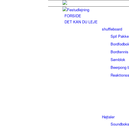
FORSIDE
DET KAN DU LEJE
shuffleboard
Spil Pakke
Bordfodbol
Bordtennis
Sømblok
Beerpong 
Reaktionss
Højtaler
Soundboks